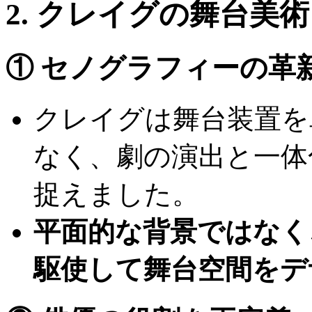
2. クレイグの舞台美
① セノグラフィーの革
クレイグは舞台装置を
なく、劇の演出と一体
捉えました。
平面的な背景ではなく
駆使して舞台空間をデ