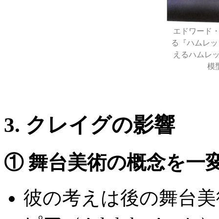
エドワード
る『ハムレッ
えるハムレ
模
3. クレイグの影響
① 舞台美術の概念を一
彼の考えは後の舞台美