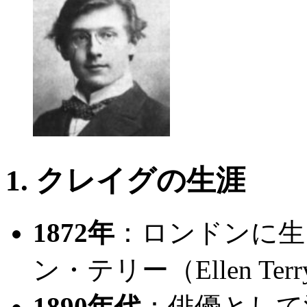
1. クレイグの生涯
1872年
：ロンドンに生
ン・テリー（Ellen Ter
1890年代
：俳優として