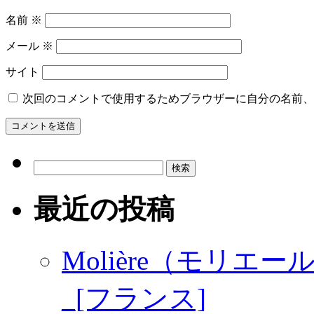
名前
※
メール
※
サイト
次回のコメントで使用するためブラウザーに自分の名前、
検
索:
最近の投稿
Molière（モリエール
_[フランス]