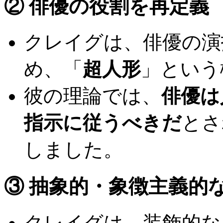
② 俳優の役割を再定義
クレイグは、俳優の演
め、「
超人形
」という
彼の理論では、
俳優は
指示に従うべきだ
とさ
しました。
③ 抽象的・象徴主義的
クレイグは、装飾的な