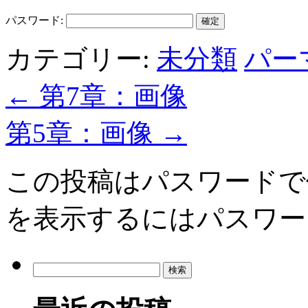
パスワード:
カテゴリー:
未分類
パー
←
第7章：画像
第5章：画像
→
この投稿はパスワードで
を表示するにはパスワー
検
索: