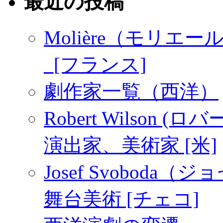
最近の投稿
Molière（モリエール
_[フランス]
劇作家一覧（西洋）
Robert Wilson (
演出家、美術家 [米]
Josef Svoboda（
舞台美術 [チェコ]