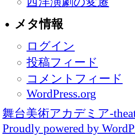
西洋演劇の変遷
メタ情報
ログイン
投稿フィード
コメントフィード
WordPress.org
舞台美術アカデミア-theater 
Proudly powered by WordPr