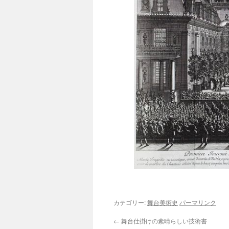
カテゴリー:
舞台美術史
パーマリンク
←
舞台仕掛けの素晴らしい技術書