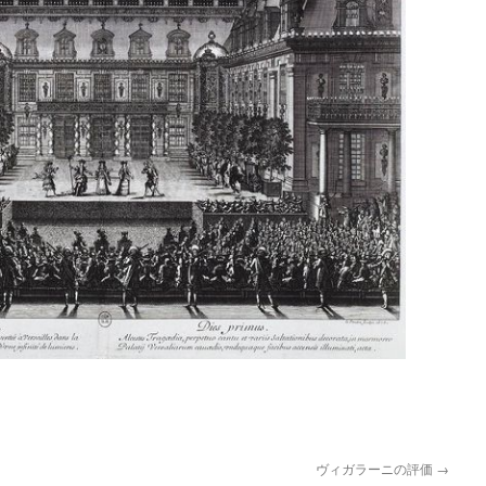
ヴィガラーニの評価
→