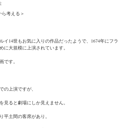
2
から考える＞
イ14世もお気に入りの作品だったようで、1674年にフラ
めに大規模に上演されています。
画です。
での上演ですが、
を見ると劇場にしか見えません。
り平土間の客席があり。