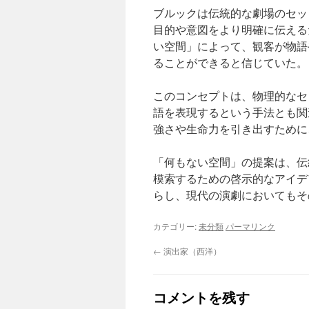
ブルックは伝統的な劇場のセッ
目的や意図をより明確に伝える
い空間」によって、観客が物語
ることができると信じていた。
このコンセプトは、物理的なセ
語を表現するという手法とも関
強さや生命力を引き出すために
「何もない空間」の提案は、伝
模索するための啓示的なアイデ
らし、現代の演劇においてもそ
カテゴリー:
未分類
パーマリンク
←
演出家（西洋）
コメントを残す