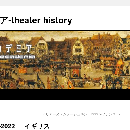
eater history
アリアーヌ・ムヌーシュキン_ 1939〜フランス
→
2022 _イギリス