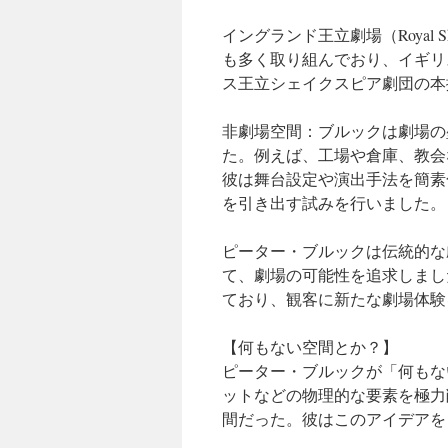
イングランド王立劇場（Royal Sh
も多く取り組んでおり、イギリ
ス王立シェイクスピア劇団の本
非劇場空間：ブルックは劇場の
た。例えば、工場や倉庫、教会
彼は舞台設定や演出手法を簡素
を引き出す試みを行いました。
ピーター・ブルックは伝統的な
て、劇場の可能性を追求しまし
ており、観客に新たな劇場体験
【何もない空間とか？】
ピーター・ブルックが「何もな
ットなどの物理的な要素を極力
間だった。彼はこのアイデアを自著『