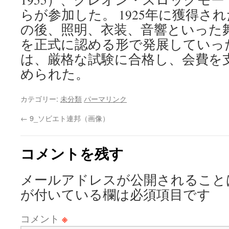
らが参加した。 1925年に獲得さ
の後、照明、衣装、音響といった
を正式に認める形で発展していっ
は、厳格な試験に合格し、会費を
められた。
カテゴリー:
未分類
パーマリンク
←
9_ソビエト連邦（画像）
コメントを残す
メールアドレスが公開されること
が付いている欄は必須項目です
コメント
※