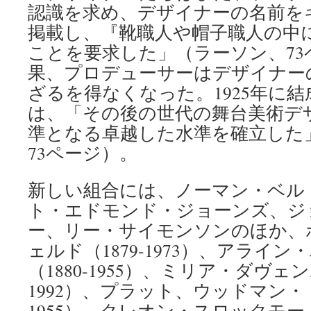
認識を求め、デザイナーの名前を
掲載し、『靴職人や帽子職人の中
ことを要求した」（ラーソン、73
果、プロデューサーはデザイナー
ざるを得なくなった。1925年に
は、「その後の世代の舞台美術デ
準となる卓越した水準を確立した」
73ページ）。
新しい組合には、ノーマン・ベル
ト・エドモンド・ジョーンズ、ジ
ー、リー・サイモンソンのほか、
ェルド（1879-1973）、アライ
（1880-1955）、ミリア・ダヴェン
1992）、プラット、ウッドマン・ト
1955）、クレオン・スロックモートン