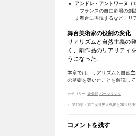
アンドレ・アントワーヌ（1858
フランスの自由劇場の創設
ま舞台に再現するなど、リ
舞台美術家の役割の変化
リアリズムと自然主義の
く、劇作品のリアリティ
うになった。
本章では、リアリズムと自然主
の基礎を築いたことを解説して
カテゴリー:
未分類
パーマリンク
←
第10章：第二次世界大戦後と20世紀
コメントを残す