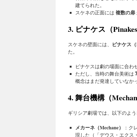
建てられた。
複数の扉
スケネの正面には
3. ピナケス（Pina
ピナケス（Pi
スケネの壁面には、
た。
ピナケスは劇の場面に合わ
ただし、当時の舞台美術は
概念はまだ発達していなか
4. 舞台機構（Mechan
ギリシア劇場では、以下のよう
メカーネ（Mechane）
：ク
現した（「デウス・エクス