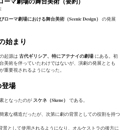
・ローマ劇場の舞台美術（要約）
2
ーマ劇場における舞台美術（Scenic Design）
の発展
場の始まり
古代ギリシア、特にアテナイの劇場
術の起源は
にある。初
台美術を伴っていたわけではないが、演劇の発展ととも
が重要視されるようになった。
）の登場
スケネ（Skene）
要素となったのが
である。
簡素な構造だったが、次第に劇の背景としての役割を持つ
背景として使用されるようになり、オルケストラの後方に