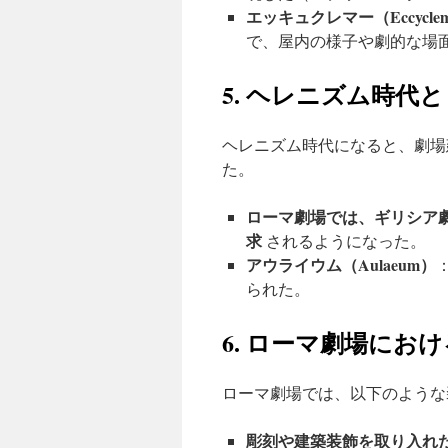
エッキュクレマー（Eccycle
で、屋内の様子や劇的な場
5. ヘレニズム時代
ヘレニズム時代になると、劇場
た。
ローマ劇場では、ギリシア
求
されるようになった。
アウライウム（Aulaeum）
られた。
6. ローマ劇場にお
ローマ劇場では、以下のような
彫刻や建築装飾を取り入れ