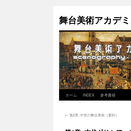
舞台美術アカデミア-th
ホーム
INDEX
参考書籍
コ
ン
←
第2章 :中世の舞台美術（要約）
テ
ン