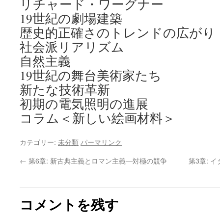
リチャード・ワーグナー
19世紀の劇場建築
歴史的正確さのトレンドの広がり
社会派リアリズム
自然主義
19世紀の舞台美術家たち
新たな技術革新
初期の電気照明の進展
コラム＜新しい絵画材料＞
カテゴリー:
未分類
パーマリンク
←
第6章: 新古典主義とロマン主義—対極の競争
第3章:
コメントを残す