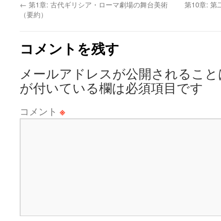
←
第1章: 古代ギリシア・ローマ劇場の舞台美術
第10章: 
（要約）
コメントを残す
メールアドレスが公開されること
が付いている欄は必須項目です
コメント
※