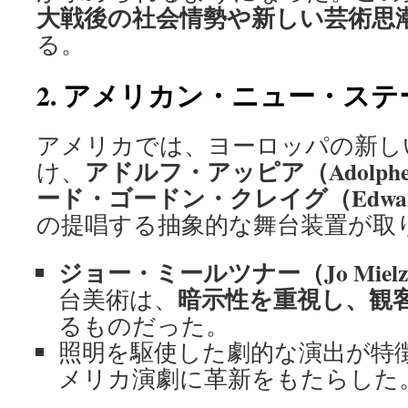
大戦後の社会情勢や新しい芸術思
る。
2. アメリカン・ニュー・ス
アメリカでは、ヨーロッパの新し
アドルフ・アッピア（Adolphe
け、
ード・ゴードン・クレイグ（Edward G
の提唱する抽象的な舞台装置が取
ジョー・ミールツナー（Jo Mielzi
暗示性を重視し、観
台美術は、
るものだった。
照明を駆使した劇的な演出が特
メリカ演劇に革新をもたらした