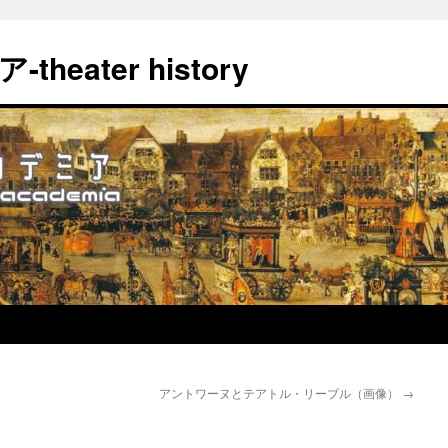
eater history
アントワーヌとテアトル・リーブル（画像）
→