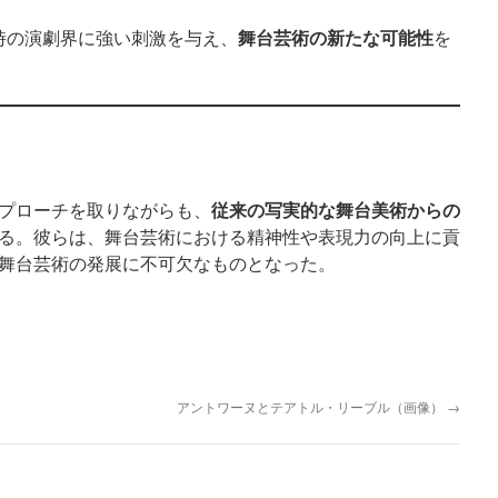
舞台芸術の新たな可能性
時の演劇界に強い刺激を与え、
を
従来の写実的な舞台美術からの
プローチを取りながらも、
る。彼らは、舞台芸術における精神性や表現力の向上に貢
の舞台芸術の発展に不可欠なものとなった。
アントワーヌとテアトル・リーブル（画像）
→