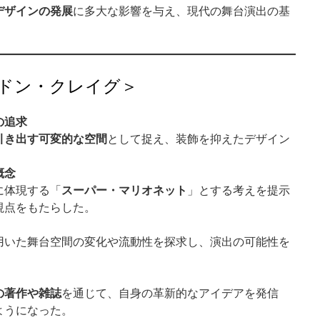
デザインの発展
に多大な影響を与え、現代の舞台演出の基
ドン・クレイグ＞
の追求
引き出す可変的な空間
として捉え、装飾を抑えたデザイン
概念
スーパー・マリオネット
に体現する「
」とする考えを提示
視点をもたらした。
用いた舞台空間の変化や流動性を探求し、演出の可能性を
の著作や雑誌
を通じて、自身の革新的なアイデアを発信
ようになった。