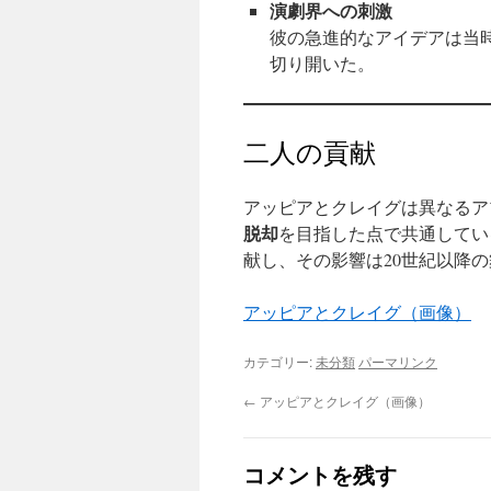
演劇界への刺激
彼の急進的なアイデアは当
切り開いた。
二人の貢献
アッピアとクレイグは異なるア
脱却
を目指した点で共通してい
献し、その影響は20世紀以降
アッピアとクレイグ（画像）
カテゴリー:
未分類
パーマリンク
←
アッピアとクレイグ（画像）
コメントを残す